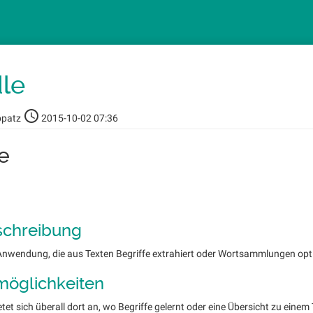
le
ppatz
2015-10-02 07:36
e
schreibung
-Anwendung, die aus Texten Begriffe extrahiert oder Wortsammlungen optis
möglichkeiten
etet sich überall dort an, wo Begriffe gelernt oder eine Übersicht zu einem