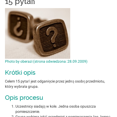
15 pytań
Photo by oberazi (strona odwiedzona: 28.09.2009)
Krótki opis
Celem 15 pytań jest odganięcie przez jedną osobę przedmiotu,
który wybrała grupa.
Opis procesu
Uczestnicy siadają w kole. Jedna osoba opuszcza
pomieszczenie.
Grupa wybiera jakiś przedmiot z pomieszczenia (np. lampę,