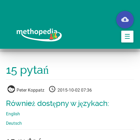
Przejdź
do
treści
☰
15 pytań
Peter Koppatz
2015-10-02 07:36
Również dostępny w językach:
English
Deutsch