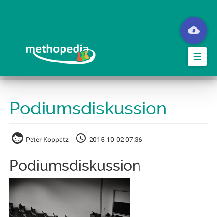
Skip
to
main
content
☰
Podiumsdiskussion
Peter Koppatz
2015-10-02 07:36
Podiumsdiskussion