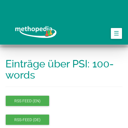
Springe
zum
Hauptinhalt
☰
Einträge über PSI: 100-
words
RSS FEED (EN)
RSS-FEED (DE)