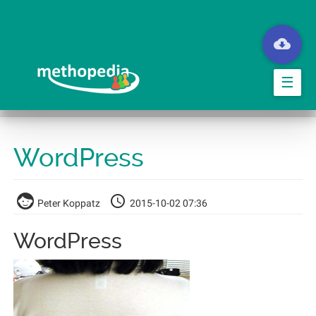
Przejdź
do
treści
☰
WordPress
Peter Koppatz
2015-10-02 07:36
WordPress