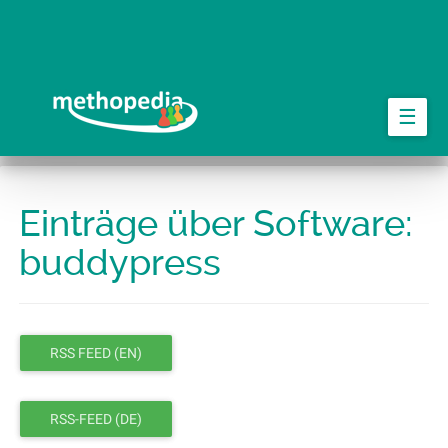
Springe
zum
Hauptinhalt
☰
Einträge über Software:
buddypress
RSS FEED (EN)
RSS-FEED (DE)