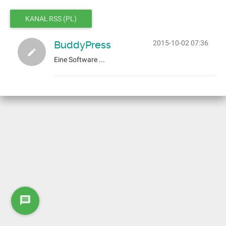
KANAŁ RSS (PL)
BuddyPress
2015-10-02 07:36
Eine Software ...