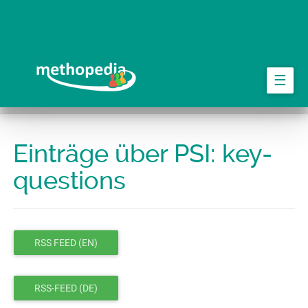
Springe
zum
Hauptinhalt
☰
Einträge über PSI: key-
questions
RSS FEED (EN)
RSS-FEED (DE)