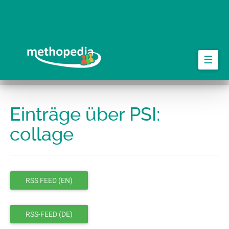
Springe
zum
Hauptinhalt
☰
Einträge über PSI:
collage
RSS FEED (EN)
RSS-FEED (DE)