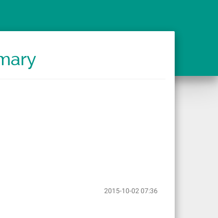
mmary
2015-10-02 07:36